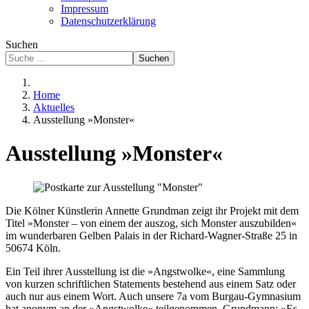
Impressum
Datenschutzerklärung
Suchen
Suchen
Home
Aktuelles
Ausstellung »Monster«
Ausstellung »Monster«
Die Kölner Künstlerin Annette Grundman zeigt ihr Projekt mit dem
Titel »Monster – von einem der auszog, sich Monster auszubilden«
im wunderbaren Gelben Palais in der Richard-Wagner-Straße 25 in
50674 Köln.
Ein Teil ihrer Ausstellung ist die »Angstwolke«, eine Sammlung
von kurzen schriftlichen Statements bestehend aus einem Satz oder
auch nur aus einem Wort. Auch unsere 7a vom Burgau-Gymnasium
hat anonym an der »Angstwolke« teilgenommen. Grundmann: »Es