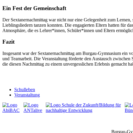
Ein Fest der Gemeinschaft
Der Sextanernachmittag war nicht nur eine Gelegenheit zum Lernen, s
Lieblingsliedern tanzen konnten. Die engagierten Eltern hatten für d
Atmosphäre, die es Lehrer*innen, Schüler*innen und Eltern ermöglic
Fazit
Insgesamt war der Sextanernachmittag am Burgau-Gymnasium ein voller
und Teamarbeit. Die Veranstaltung förderte den Austausch zwischen S
die diesen Nachmittag zu einem unvergesslichen Erlebnis gemacht ha
Schulleben
Veranstaltung
Burgau-Gym