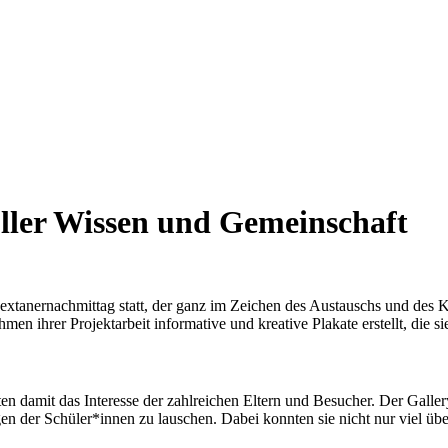
ller Wissen und Gemeinschaft
anernachmittag statt, der ganz im Zeichen des Austauschs und des Ke
en ihrer Projektarbeit informative und kreative Plakate erstellt, die sie
en damit das Interesse der zahlreichen Eltern und Besucher. Der Galle
n der Schüler*innen zu lauschen. Dabei konnten sie nicht nur viel übe