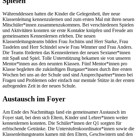
Spielen
Währenddessen hatten die Kinder die Gelegenheit, ihre neue
Klassenleitung kennenzulernen und zum ersten Mal mit ihren neuen
Mitschüler*innen zusammenzukommen. Bei verschiedenen Spielen
und Aktivitäten konnten sie erste Kontakte knüpfen und Freude am
gemeinsamen Kennenlernen erleben. Die neuen
Klassenleitungsteams bilden Frau Jochims und Herr Starke, Frau
Tasdelen und Herr Schindel sowie Frau Wimmer und Frau Anders.
Die Teams förderten das Kennenlernen der neuen Sextaner*innen
mit Spaß und Spiel. Tolle Unterstützung bekamen sie von unseren
Mentor*innen aus den neunten Klassen. Fünf Mentor*innen pro
Klasse begleiten die zukünftigen Burgauer*innen durch ihre ersten
Wochen bei uns an der Schule und sind Ansprechpartner*innen bei
Fragen und Problemen oder einfach nur mentale Stütze in der ersten
aufregenden Zeit in der neuen Schule.
Austausch im Foyer
Am Ende des Nachmittags fand ein gemeinsamer Austausch im
Foyer statt, bei dem sich Eltern, Kinder und Lehrer*innen weiter
kennenlernen konnten. Die Schüler*innen der Q1 sorgten für
erfrischende Getränke. Die Unterstufenkoordinator*innen sowie die
Klassenleitungsteams kamen mit den Eltern, Geschwistern und den