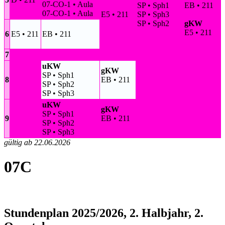
07-CO-1 • Aula
SP • Sph1
EB • 211
07-CO-1 • Aula
E5 • 211
SP • Sph3
SP • Sph2
gKW
E5 • 211
6
E5 • 211
EB • 211
7
uKW
gKW
SP • Sph1
8
EB • 211
SP • Sph2
SP • Sph3
uKW
gKW
SP • Sph1
9
EB • 211
SP • Sph2
SP • Sph3
gültig ab 22.06.2026
07C
Stundenplan 2025/2026, 2. Halbjahr, 2.