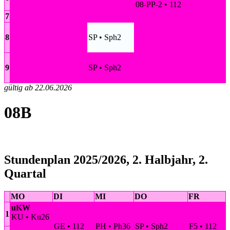
08-PP-2 • 112
7
8
SP • Sph2
9
SP • Sph2
gültig ab 22.06.2026
08B
Stundenplan 2025/2026, 2. Halbjahr, 2.
Quartal
MO
DI
MI
DO
FR
uKW
1
KU • Ku26
GE • 112
PH • Ph36
SP • Sph2
F5 • 112