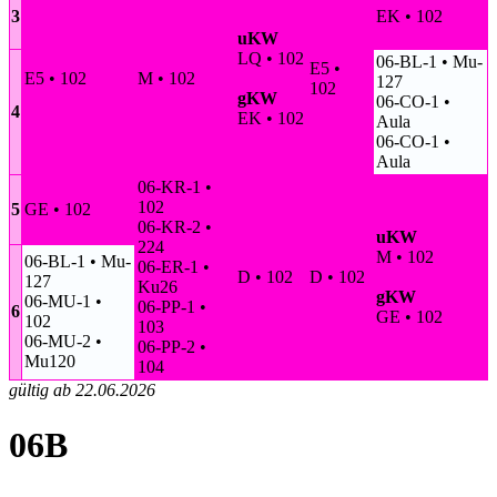
3
EK • 102
uKW
LQ • 102
06-BL-1 • Mu-
E5 •
E5 • 102
M • 102
127
102
gKW
06-CO-1 •
4
EK • 102
Aula
06-CO-1 •
Aula
06-KR-1 •
102
5
GE • 102
06-KR-2 •
uKW
224
M • 102
06-BL-1 • Mu-
06-ER-1 •
D • 102
D • 102
127
Ku26
gKW
06-MU-1 •
06-PP-1 •
6
GE • 102
102
103
06-MU-2 •
06-PP-2 •
Mu120
104
gültig ab 22.06.2026
06B