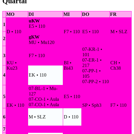
Quartal
MO
DI
MI
DO
FR
uKW
1
E5 • 110
D • 110
F7 • 110
E5 • 110
M • SLZ
gKW
2
MU • Mu120
07-KR-1 •
101
3
F7 • 110
07-ER-1 •
KU •
BI •
CH •
217
Ku23
Bi43
Ch38
07-PP-1 •
4
EK • 110
105
07-PP-2 • 110
07-BL-1 • Mu-
127
5
E5 • 110
07-CO-1 • Aula
07-CO-1 • Aula
EK • 110
SP • Sph3
F7 • 110
6
M • SLZ
D • 110
7