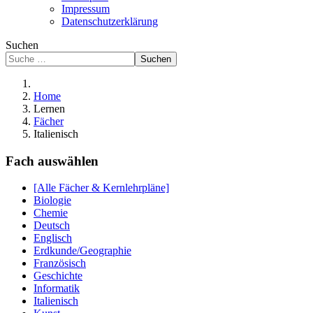
Impressum
Datenschutzerklärung
Suchen
Suchen
Home
Lernen
Fächer
Italienisch
Fach auswählen
[Alle Fächer & Kernlehrpläne]
Biologie
Chemie
Deutsch
Englisch
Erdkunde/Geographie
Französisch
Geschichte
Informatik
Italienisch