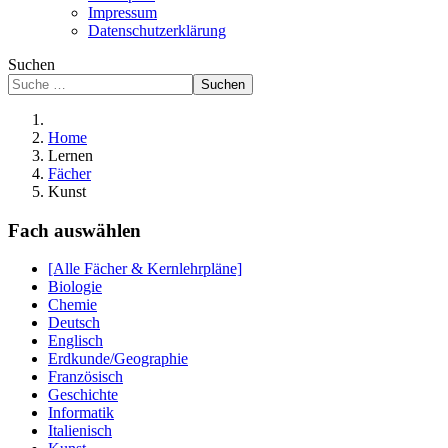
Impressum
Datenschutzerklärung
Suchen
Suchen
Home
Lernen
Fächer
Kunst
Fach auswählen
[Alle Fächer & Kernlehrpläne]
Biologie
Chemie
Deutsch
Englisch
Erdkunde/Geographie
Französisch
Geschichte
Informatik
Italienisch