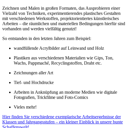
Zeichnen und Malen in großen Formaten, das Ausprobieren einer
Vielzahl von Techniken, experimentierendes plastisches Gestalten
mit verschiedenen Werkstoffen, projektorientiertes künstlerisches
Arbeiten – die räumlichen und materiellen Bedingungen hierfür sind
vorhanden und werden vielfältig genutzt!
So entstanden in den letzten Jahren zum Beispiel:
wandfüllende Acrylbilder auf Leinwand und Holz
Plastiken aus verschiedenen Materialien wie Gips, Ton,
Wachs, Pappmaché, Recyclingstoffen, Draht etc.
Zeichnungen aller Art
Tief- und Hochdrucke
Arbeiten in Anknüpfung an moderne Medien wie digitale
Fotografien, Trickfilme und Foto-Comics
Vieles mehr!
Hier finden Sie verschiedene exemplarische Arbeitsergebnisse der
Klassen und Jahrgangsstufen – ein kleiner Einblick in unsere bunte
Schaffenswelt!