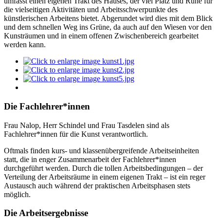
umfasst einen eigenen Trakt des Hauses, der viel Platz und Ruhe für
die vielseitigen Aktivitäten und Arbeitsschwerpunkte des
künstlerischen Arbeitens bietet. Abgerundet wird dies mit dem Blick
und dem schnellen Weg ins Grüne, da auch auf den Wiesen vor den
Kunsträumen und in einem offenen Zwischenbereich gearbeitet
werden kann.
Die Fachlehrer*innen
Frau Nalop, Herr Schindel und Frau Tasdelen sind als
Fachlehrer*innen für die Kunst verantwortlich.
Oftmals finden kurs- und klassenübergreifende Arbeitseinheiten
statt, die in enger Zusammenarbeit der Fachlehrer*innen
durchgeführt werden. Durch die tollen Arbeitsbedingungen – der
Verteilung der Arbeitsräume in einem eigenen Trakt – ist ein reger
Austausch auch während der praktischen Arbeitsphasen stets
möglich.
Die Arbeitsergebnisse