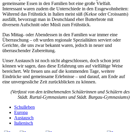
gemeinsame Essen in den Familien bot eine große Vielfalt.
Interessant waren zudem die Unterschiede in den Essgewohnheiten:
Während das Frühstück in Italien meist süß (Kekse oder Croissants)
ausfällt, bevorzugt man in Deutschland eher Butterbrote mit
diversem Aufschnitt oder Müsli zum Frühstück.
Das Mittag- oder Abendessen in den Familien war immer eine
Überraschung – oft wurden regionale Spezialitäten serviert oder
Gerichte, die uns zwar bekannt waren, jedoch in neuer und
überraschender Zubereitung.
Unser Austausch ist noch nicht abgeschlossen, doch schon jetzt
können wir sagen, dass diese Erfahrung uns auf vielfältige Weise
bereichert. Wir freuen uns auf die kommenden Tage, weitere
Eindrücke und gemeinsame Erlebnisse – und darauf, am Ende auf
eine unvergessliche Zeit zurückblicken zu können.
(Verfasst von den teilnehmenden Schülerinnen und Schülern des
Städt. Rurtal-Gymnasiums und Städt. Burgau-Gymnasiums)
Schulleben
Europa
Austausch
Italienisch