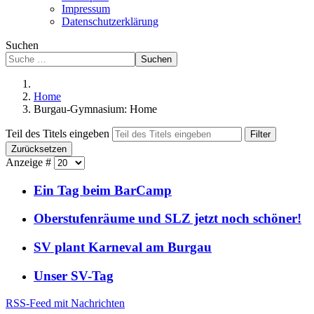
Impressum
Datenschutzerklärung
Suchen
Suchen
Home
Burgau-Gymnasium: Home
Teil des Titels eingeben
Filter
Zurücksetzen
Anzeige #
Ein Tag beim BarCamp
Oberstufenräume und SLZ jetzt noch schöner!
SV plant Karneval am Burgau
Unser SV-Tag
RSS-Feed mit Nachrichten