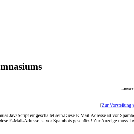
Gymnasiums
...unser
[
Zur Vorstellung 
ss JavaScript eingeschaltet sein.
Diese E-Mail-Adresse ist vor Spambo
iese E-Mail-Adresse ist vor Spambots geschützt! Zur Anzeige muss Java