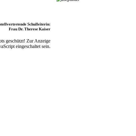
tellvertretende Schulleiterin:
Frau Dr. Therese Kaiser
ts geschützt! Zur Anzeige
aScript eingeschaltet sein.