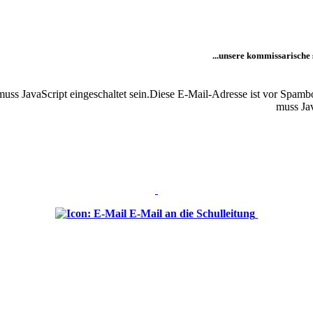
...unsere kommissarische s
ss JavaScript eingeschaltet sein.
Diese E-Mail-Adresse ist vor Spambo
muss Jav
E-Mail an die Schulleitung