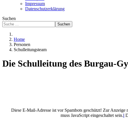
Impressum
Datenschutzerklärung
Suchen
Suchen
Home
Personen
Schulleitungsteam
Die Schulleitung des Burgau-
Diese E-Mail-Adresse ist vor Spambots geschützt! Zur Anzeige mu
muss JavaScript eingeschaltet sein.
l
D