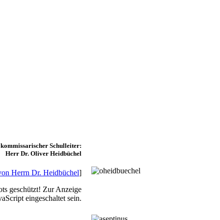
 kommissarischer Schulleiter:
Herr Dr. Oliver Heidbüchel
von Herrn Dr. Heidbüchel
]
ts geschützt! Zur Anzeige
Script eingeschaltet sein.