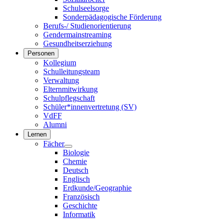
Schulseelsorge
Sonderpädagogische Förderung
Berufs-/ Studienorientierung
Gendermainstreaming
Gesundheitserziehung
Personen
Kollegium
Schulleitungsteam
Verwaltung
Elternmitwirkung
Schulpflegschaft
Schüler*innenvertretung (SV)
VdFF
Alumni
Lernen
Fächer
Biologie
Chemie
Deutsch
Englisch
Erdkunde/Geographie
Französisch
Geschichte
Informatik