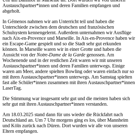
Austauschpartner*innen und deren Familien empfangen und
abgeholt.
In Gémenos nahmen wir am Unterricht teil und haben die
Unterschiede zwischen dem deutschen und französischen
Schulsystem kennengelernt. Außerdem unternahmen wir Ausflüge
nach Aix-en-Provence und Marseille. In Aix-en-Provence haben wir
ein Escape-Game gespielt und so die Stadt sehr gut erkunden
können. In Marseille waren wir in einer Grotte und haben die
Aussicht von der
Notre-Dame de la Garde
genossen. Am
Wochenende und in der restlichen Zeit waren wir mit unseren
Austauschpartner*innen und deren Familien unterwegs. Einige
waren am Meer, andere spielten Bowling oder waren einfach nur so
mit ihren Austauschpartner*innen unterwegs. Am Samstag spielten
fast alle Schüler*innen zusammen mit ihren Austauschpartner*innen
LaserTag.
Die Stimmung war insgesamt sehr gut und die meisten haben sich
sehr gut mit ihren Austauschpartner*innen verstanden.
Am 18.03.2025 stand dann für uns wieder die Rückfahrt nach
Deutschland an. Um 7 Uhr morgens ging es los, über Mannheim
und Köln zurück nach Düren. Dort wurden wir alle von unseren
Eltern empfangen.