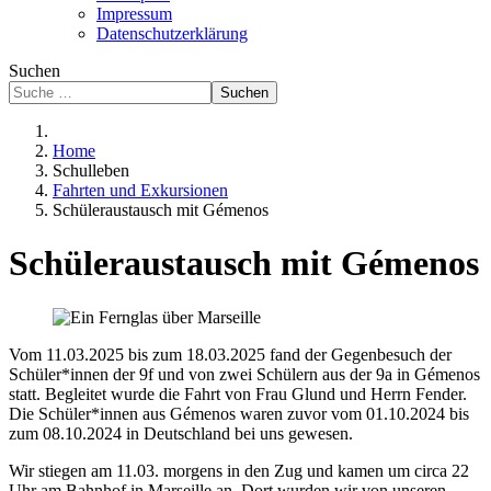
Impressum
Datenschutzerklärung
Suchen
Suchen
Home
Schulleben
Fahrten und Exkursionen
Schüleraustausch mit Gémenos
Schüleraustausch mit Gémenos
Vom 11.03.2025 bis zum 18.03.2025 fand der Gegenbesuch der
Schüler*innen der 9f und von zwei Schülern aus der 9a in Gémenos
statt. Begleitet wurde die Fahrt von Frau Glund und Herrn Fender.
Die Schüler*innen aus Gémenos waren zuvor vom 01.10.2024 bis
zum 08.10.2024 in Deutschland bei uns gewesen.
Wir stiegen am 11.03. morgens in den Zug und kamen um circa 22
Uhr am Bahnhof in Marseille an. Dort wurden wir von unseren